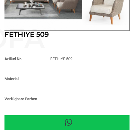
FETHIYE 509
Artikel Nr.
: FETHIYE 509
Material
:
Verfügbare Farben