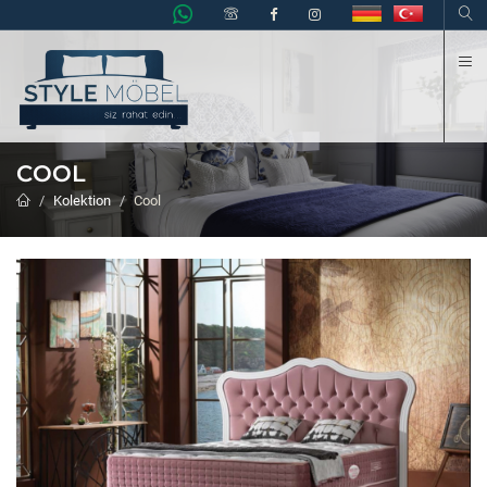
K
COOL
Kolektion
Cool