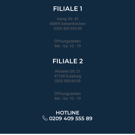
FILIALE 1
Kamp Str. 45
45899 Gelsenkirchen
0209 409 555 89
Öffnungszeiten
Mo - Sa: 10 - 19
FILIALE 2
Weseler Str. 21
47169 Duisburg
0203 500 83 09
Öffnungszeiten
Mo - Sa: 10 - 19
HOTLINE
0209 409 555 89