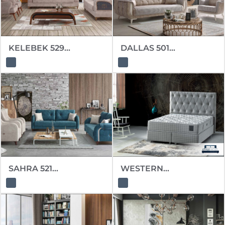
KELEBEK 529...
DALLAS 501...
SAHRA 521...
WESTERN...