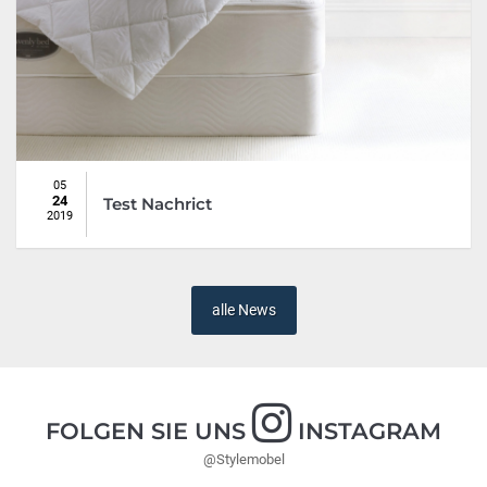
05
24
Test Nachrict
2019
alle News
FOLGEN SIE UNS
INSTAGRAM
@Stylemobel