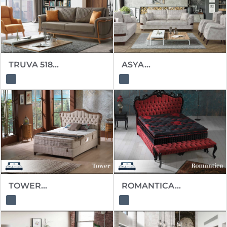
TRUVA 518...
ASYA...
TOWER...
ROMANTICA...