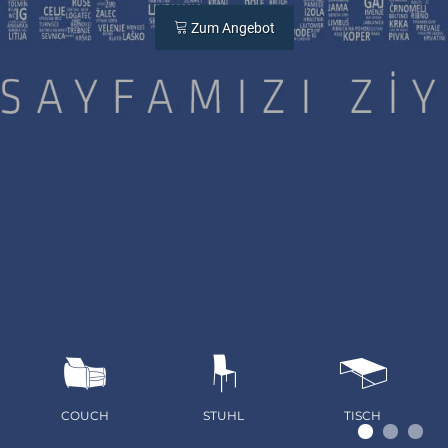
Zum Angebot
STUHL
TISCH
SOFA